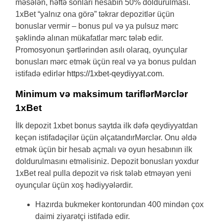
məsələn, həftə sonları hesabın 50% doldurulması.
1xBet “yalnız ona görə” təkrar depozitlər üçün
bonuslar vermir – bonus pul və ya pulsuz mərc
şəklində alınan mükafatlar mərc tələb edir.
Promosyonun şərtlərindən asılı olaraq, oyunçular
bonusları mərc etmək üçün real və ya bonus puldan
istifadə edirlər
https://1xbet-qeydiyyat.com
.
Minimum və maksimum tariflərMərclər
1xBet
İlk depozit 1xbet bonus saytda ilk dəfə qeydiyyatdan
keçən istifadəçilər üçün əlçatandırMərclər. Onu əldə
etmək üçün bir hesab açmalı və oyun hesabının ilk
doldurulmasını etməlisiniz. Depozit bonusları yoxdur
1xBet real pulla depozit və risk tələb etməyən yeni
oyunçular üçün xoş hədiyyələrdir.
Hazırda bukmeker kontorundan 400 mindən çox
daimi ziyarətçi istifadə edir.