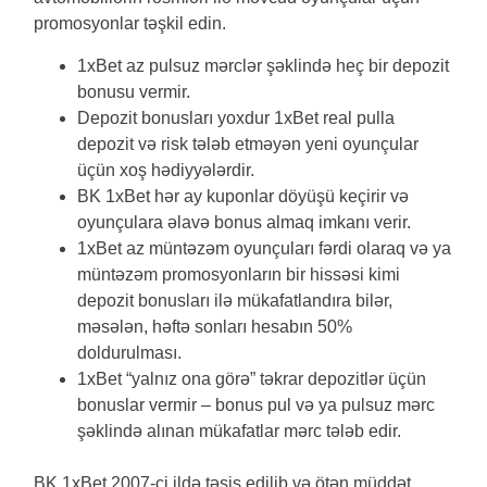
promosyonlar təşkil edin.
1xBet az pulsuz mərclər şəklində heç bir depozit
bonusu vermir.
Depozit bonusları yoxdur 1xBet real pulla
depozit və risk tələb etməyən yeni oyunçular
üçün xoş hədiyyələrdir.
BK 1xBet hər ay kuponlar döyüşü keçirir və
oyunçulara əlavə bonus almaq imkanı verir.
1xBet az müntəzəm oyunçuları fərdi olaraq və ya
müntəzəm promosyonların bir hissəsi kimi
depozit bonusları ilə mükafatlandıra bilər,
məsələn, həftə sonları hesabın 50%
doldurulması.
1xBet “yalnız ona görə” təkrar depozitlər üçün
bonuslar vermir – bonus pul və ya pulsuz mərc
şəklində alınan mükafatlar mərc tələb edir.
BK 1xBet 2007-ci ildə təsis edilib və ötən müddət