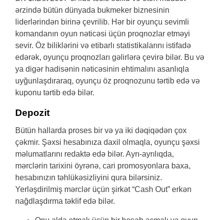
ərzində bütün dünyada bukmeker biznesinin
liderlərindən birinə çevrilib. Hər bir oyunçu sevimli
komandanın oyun nəticəsi üçün proqnozlar etməyi
sevir. Öz biliklərini və etibarlı statistikalarını istifadə
edərək, oyunçu proqnozları gəlirlərə çevirə bilər. Bu və
ya digər hadisənin nəticəsinin ehtimalını asanlıqla
uyğunlaşdıraraq, oyunçu öz proqnozunu tərtib edə və
kuponu tərtib edə bilər.
Depozit
Bütün hallarda proses bir və ya iki dəqiqədən çox
çəkmir. Şəxsi hesabınıza daxil olmaqla, oyunçu şəxsi
məlumatlarını redaktə edə bilər. Ayrı-ayrılıqda,
mərclərin tarixini öyrənə, cari promosyonlara baxa,
hesabınızın təhlükəsizliyini qura bilərsiniz.
Yerləşdirilmiş mərclər üçün şirkət “Cash Out” erkən
nağdlaşdırma təklif edə bilər.