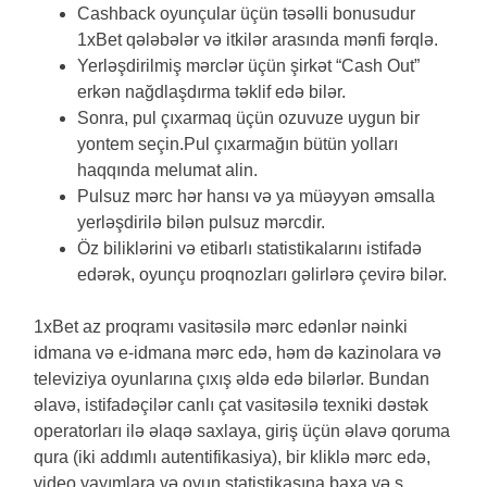
Cashback oyunçular üçün təsəlli bonusudur
1xBet qələbələr və itkilər arasında mənfi fərqlə.
Yerləşdirilmiş mərclər üçün şirkət “Cash Out”
erkən nağdlaşdırma təklif edə bilər.
Sonra, pul çıxarmaq üçün ozuvuze uygun bir
yontem seçin.Pul çıxarmağın bütün yolları
haqqında melumat alin.
Pulsuz mərc hər hansı və ya müəyyən əmsalla
yerləşdirilə bilən pulsuz mərcdir.
Öz biliklərini və etibarlı statistikalarını istifadə
edərək, oyunçu proqnozları gəlirlərə çevirə bilər.
1xBet az proqramı vasitəsilə mərc edənlər nəinki
idmana və e-idmana mərc edə, həm də kazinolara və
televiziya oyunlarına çıxış əldə edə bilərlər. Bundan
əlavə, istifadəçilər canlı çat vasitəsilə texniki dəstək
operatorları ilə əlaqə saxlaya, giriş üçün əlavə qoruma
qura (iki addımlı autentifikasiya), bir kliklə mərc edə,
video yayımlara və oyun statistikasına baxa və s.