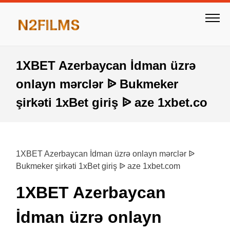
1XBET Azerbaycan İdman üzrə
onlayn mərclər ᐉ Bukmeker
şirkəti 1xBet giriş ᐉ aze 1xbet.co
1XBET Azerbaycan İdman üzrə onlayn mərclər ᐉ
Bukmeker şirkəti 1xBet giriş ᐉ aze 1xbet.com
1XBET Azerbaycan
İdman üzrə onlayn