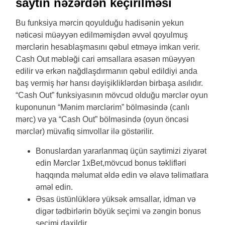
saytın nəzərdən keçirilməsi
Bu funksiya mərcin qoyulduğu hadisənin yekun
nəticəsi müəyyən edilməmişdən əvvəl qoyulmuş
mərclərin hesablaşmasını qəbul etməyə imkan verir.
Cash Out məbləği cari əmsallara əsasən müəyyən
edilir və erkən nağdlaşdırmanın qəbul edildiyi anda
baş vermiş hər hansı dəyişikliklərdən birbaşa asılıdır.
“Cash Out” funksiyasının mövcud olduğu mərclər oyun
kuponunun “Mənim mərclərim” bölməsində (canlı
mərc) və ya “Cash Out” bölməsində (oyun öncəsi
mərclər) müvafiq simvollar ilə göstərilir.
Bonuslardan yararlanmaq üçün saytimizi ziyarət
edin Mərclər 1xBet,mövcud bonus təklifləri
haqqında məlumat əldə edin və əlavə təlimatlara
əməl edin.
Əsas üstünlüklərə yüksək əmsallar, idman və
digər tədbirlərin böyük seçimi və zəngin bonus
seçimi daxildir.