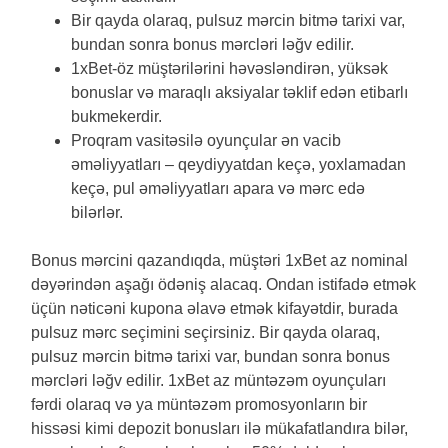
Bir qayda olaraq, pulsuz mərcin bitmə tarixi var,
bundan sonra bonus mərcləri ləğv edilir.
1xBet-öz müştərilərini həvəsləndirən, yüksək
bonuslar və maraqlı aksiyalar təklif edən etibarlı
bukmekerdir.
Proqram vasitəsilə oyunçular ən vacib
əməliyyatları – qeydiyyatdan keçə, yoxlamadan
keçə, pul əməliyyatları apara və mərc edə
bilərlər.
Bonus mərcini qazandıqda, müştəri 1xBet az nominal
dəyərindən aşağı ödəniş alacaq. Ondan istifadə etmək
üçün nəticəni kupona əlavə etmək kifayətdir, burada
pulsuz mərc seçimini seçirsiniz. Bir qayda olaraq,
pulsuz mərcin bitmə tarixi var, bundan sonra bonus
mərcləri ləğv edilir. 1xBet az müntəzəm oyunçuları
fərdi olaraq və ya müntəzəm promosyonların bir
hissəsi kimi depozit bonusları ilə mükafatlandıra bilər,