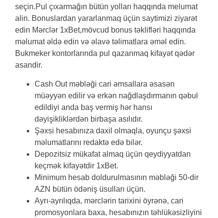
seçin.Pul çıxarmağın bütün yolları haqqında melumat
alin. Bonuslardan yararlanmaq üçün saytimizi ziyarət
edin Mərclər 1xBet,mövcud bonus təklifləri haqqında
məlumat əldə edin və əlavə təlimatlara əməl edin.
Bukmeker kontorlarında pul qazanmaq kifayət qədər
asandir.
Cash Out məbləği cari əmsallara əsasən
müəyyən edilir və erkən nağdlaşdırmanın qəbul
edildiyi anda baş vermiş hər hansı
dəyişikliklərdən birbaşa asılıdır.
Şəxsi hesabınıza daxil olmaqla, oyunçu şəxsi
məlumatlarını redaktə edə bilər.
Depozitsiz mükafat almaq üçün qeydiyyatdan
keçmək kifayətdir 1xBet.
Minimum hesab doldurulmasının məbləği 50-dir
AZN bütün ödəniş üsulları üçün.
Ayrı-ayrılıqda, mərclərin tarixini öyrənə, cari
promosyonlara baxa, hesabınızın təhlükəsizliyini