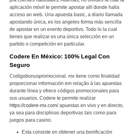
aplicación móvil te permite apostar allí donde halla
acceso an web. Una apuesta basic, a diario llamada
apostando única, es los angeles forma más sencilla
de apostar en un evento deportivo. Todo lo la cual
tienes que realizar es una única selección en un
partido o competición en particular.
Codere En México: 100% Legal Con
Seguro
Codigobonuspromocional. mx tiene como finalidad
proporcionar información em relação à las apuestas
durante línea y ofrece códigos promocionales para
sus usuarios. Codere te permite realizar
https://codere-mx.com/
apuestas en vivo y en directo,
ya sea para disciplinas deportivas tais como para
juegos para casino.
Esta consiste en obtener una bonificación