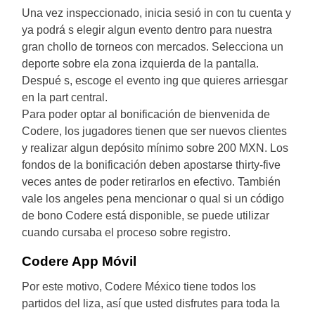
Una vez inspeccionado, inicia sesió in con tu cuenta y
ya podrá s elegir algun evento dentro para nuestra
gran chollo de torneos con mercados. Selecciona un
deporte sobre ela zona izquierda de la pantalla.
Despué s, escoge el evento ing que quieres arriesgar
en la part central.
Para poder optar al bonificación de bienvenida de
Codere, los jugadores tienen que ser nuevos clientes
y realizar algun depósito mínimo sobre 200 MXN. Los
fondos de la bonificación deben apostarse thirty-five
veces antes de poder retirarlos en efectivo. También
vale los angeles pena mencionar o qual si un código
de bono Codere está disponible, se puede utilizar
cuando cursaba el proceso sobre registro.
Codere App Móvil
Por este motivo, Codere México tiene todos los
partidos del liza, así que usted disfrutes para toda la