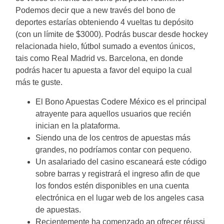
Podemos decir que a new través del bono de
deportes estarías obteniendo 4 vueltas tu depósito
(con un límite de $3000). Podrás buscar desde hockey
relacionada hielo, fútbol sumado a eventos únicos,
tais como Real Madrid vs. Barcelona, en donde
podrás hacer tu apuesta a favor del equipo la cual
más te guste.
El Bono Apuestas Codere México es el principal
atrayente para aquellos usuarios que recién
inician en la plataforma.
Siendo una de los centros de apuestas más
grandes, no podríamos contar con pequeno.
Un asalariado del casino escaneará este código
sobre barras y registrará el ingreso afin de que
los fondos estén disponibles en una cuenta
electrónica en el lugar web de los angeles casa
de apuestas.
Recientemente ha comenzado an ofrecer réussi