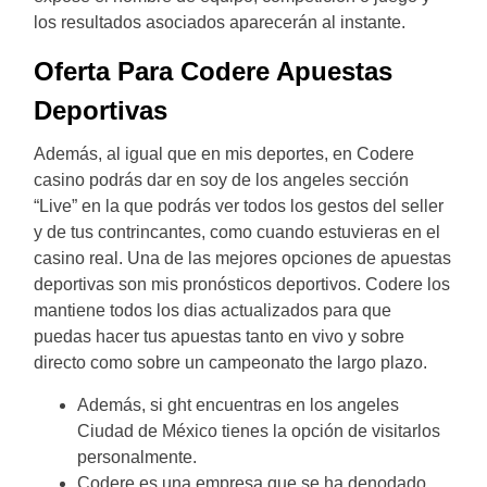
los resultados asociados aparecerán al instante.
Oferta Para Codere Apuestas
Deportivas
Además, al igual que en mis deportes, en Codere
casino podrás dar en soy de los angeles sección
“Live” en la que podrás ver todos los gestos del seller
y de tus contrincantes, como cuando estuvieras en el
casino real. Una de las mejores opciones de apuestas
deportivas son mis pronósticos deportivos. Codere los
mantiene todos los dias actualizados para que
puedas hacer tus apuestas tanto en vivo y sobre
directo como sobre un campeonato the largo plazo.
Además, si ght encuentras en los angeles
Ciudad de México tienes la opción de visitarlos
personalmente.
Codere es una empresa que se ha denodado