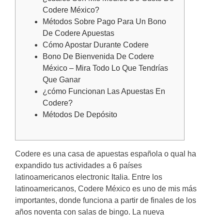
Codere México?
Métodos Sobre Pago Para Un Bono
De Codere Apuestas
Cómo Apostar Durante Codere
Bono De Bienvenida De Codere
México – Mira Todo Lo Que Tendrías
Que Ganar
¿cómo Funcionan Las Apuestas En
Codere?
Métodos De Depósito
Codere es una casa de apuestas española o qual ha
expandido tus actividades a 6 países
latinoamericanos electronic Italia. Entre los
latinoamericanos, Codere México es uno de mis más
importantes, donde funciona a partir de finales de los
años noventa con salas de bingo. La nueva