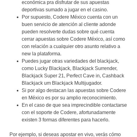
económica pra disfrutar de sus apuestas
deportivas sumado a jugar en el casino.
Por supuesto, Codere México cuenta con un
buen servicio de atención al cliente adonde
pueden resolverte dudas sobre qué cuenta
cerrar apuestas sobre Codere México, así como
con relación a cualquier otro asunto relativo a
new la plataforma.
Puedes jugar otras variedades del blackjack,
como Lucky Blackjack, Blackjack Surrender,
Blackjack Super 21, Perfect Cave in, Cashback
Blackjack um Blackjack Multijugador.
Si por algo destacan las apuestas sobre Codere
en México es por su amplio reconocimiento.
En el caso de que sea imprecindible contactarse
con el soporte de Codere, afortunadamente
existen 3 formas diferentes para hacerlo.
Por ejemplo, si deseas apostar en vivo, verás cómo