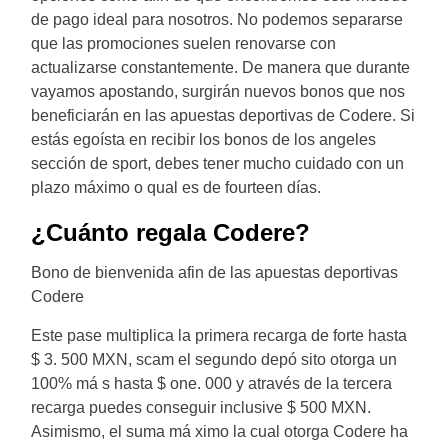
de pago ideal para nosotros. No podemos separarse
que las promociones suelen renovarse con
actualizarse constantemente. De manera que durante
vayamos apostando, surgirán nuevos bonos que nos
beneficiarán en las apuestas deportivas de Codere. Si
estás egoísta en recibir los bonos de los angeles
sección de sport, debes tener mucho cuidado con un
plazo máximo o qual es de fourteen días.
¿Cuánto regala Codere?
Bono de bienvenida afin de las apuestas deportivas
Codere
Este pase multiplica la primera recarga de forte hasta
$ 3. 500 MXN, scam el segundo depó sito otorga un
100% má s hasta $ one. 000 y através de la tercera
recarga puedes conseguir inclusive $ 500 MXN.
Asimismo, el suma má ximo la cual otorga Codere ha