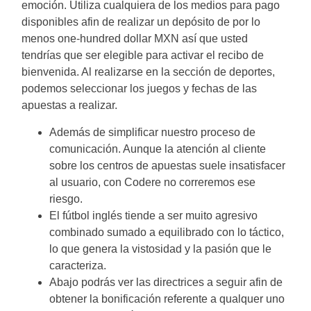
emoción. Utiliza cualquiera de los medios para pago
disponibles afin de realizar un depósito de por lo
menos one-hundred dollar MXN así que usted
tendrías que ser elegible para activar el recibo de
bienvenida. Al realizarse en la sección de deportes,
podemos seleccionar los juegos y fechas de las
apuestas a realizar.
Además de simplificar nuestro proceso de
comunicación. Aunque la atención al cliente
sobre los centros de apuestas suele insatisfacer
al usuario, con Codere no correremos ese
riesgo.
El fútbol inglés tiende a ser muito agresivo
combinado sumado a equilibrado con lo táctico,
lo que genera la vistosidad y la pasión que le
caracteriza.
Abajo podrás ver las directrices a seguir afin de
obtener la bonificación referente a qualquer uno