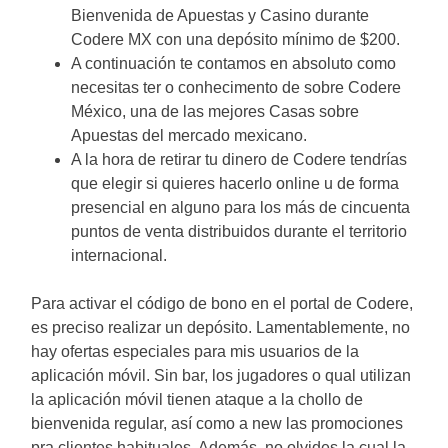
Bienvenida de Apuestas y Casino durante
Codere MX con una depósito mínimo de $200.
A continuación te contamos en absoluto como
necesitas ter o conhecimento de sobre Codere
México, una de las mejores Casas sobre
Apuestas del mercado mexicano.
A la hora de retirar tu dinero de Codere tendrías
que elegir si quieres hacerlo online u de forma
presencial en alguno para los más de cincuenta
puntos de venta distribuidos durante el territorio
internacional.
Para activar el código de bono en el portal de Codere,
es preciso realizar un depósito. Lamentablemente, no
hay ofertas especiales para mis usuarios de la
aplicación móvil. Sin bar, los jugadores o qual utilizan
la aplicación móvil tienen ataque a la chollo de
bienvenida regular, así como a new las promociones
pra clientes habituales. Además, no olvides la cual la