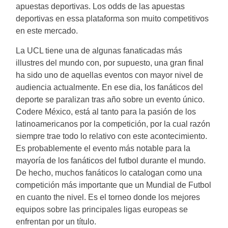
apuestas deportivas. Los odds de las apuestas
deportivas en essa plataforma son muito competitivos
en este mercado.
La UCL tiene una de algunas fanaticadas más
illustres del mundo con, por supuesto, una gran final
ha sido uno de aquellas eventos con mayor nivel de
audiencia actualmente. En ese dia, los fanáticos del
deporte se paralizan tras año sobre un evento único.
Codere México, está al tanto para la pasión de los
latinoamericanos por la competición, por la cual razón
siempre trae todo lo relativo con este acontecimiento.
Es probablemente el evento más notable para la
mayoría de los fanáticos del futbol durante el mundo.
De hecho, muchos fanáticos lo catalogan como una
competición más importante que un Mundial de Futbol
en cuanto the nivel. Es el torneo donde los mejores
equipos sobre las principales ligas europeas se
enfrentan por un título.