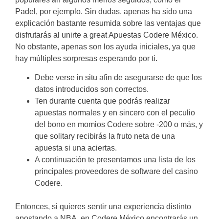
Padel, por ejemplo. Sin dudas, apenas ha sido una
explicación bastante resumida sobre las ventajas que
disfrutarás al unirte a great Apuestas Codere México.
No obstante, apenas son los ayuda iniciales, ya que
hay múltiples sorpresas esperando por ti.
Debe verse in situ afin de asegurarse de que los
datos introducidos son correctos.
Ten durante cuenta que podrás realizar
apuestas normales y en sincero con el peculio
del bono en momios Codere sobre -200 o más, y
que solitary recibirás la fruto neta de una
apuesta si una aciertas.
A continuación te presentamos una lista de los
principales proveedores de software del casino
Codere.
Entonces, si quieres sentir una experiencia distinto
apostando a NBA, en Codere México encontrarás un