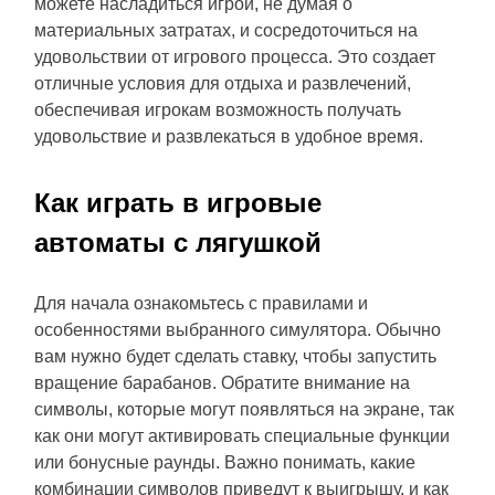
можете насладиться игрой, не думая о
материальных затратах, и сосредоточиться на
удовольствии от игрового процесса. Это создает
отличные условия для отдыха и развлечений,
обеспечивая игрокам возможность получать
удовольствие и развлекаться в удобное время.
Как играть в игровые
автоматы с лягушкой
Для начала ознакомьтесь с правилами и
особенностями выбранного симулятора. Обычно
вам нужно будет сделать ставку, чтобы запустить
вращение барабанов. Обратите внимание на
символы, которые могут появляться на экране, так
как они могут активировать специальные функции
или бонусные раунды. Важно понимать, какие
комбинации символов приведут к выигрышу, и как