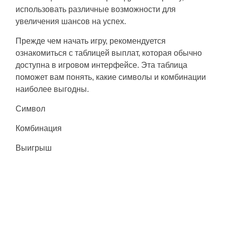
использовать различные возможности для
увеличения шансов на успех.
Прежде чем начать игру, рекомендуется
ознакомиться с таблицей выплат, которая обычно
доступна в игровом интерфейсе. Эта таблица
поможет вам понять, какие символы и комбинации
наиболее выгодны.
Символ
Комбинация
Выигрыш