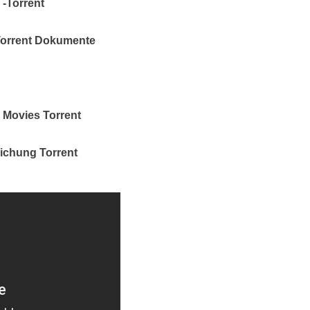
 -Torrent
Torrent Dokumente
 Movies Torrent
lichung Torrent