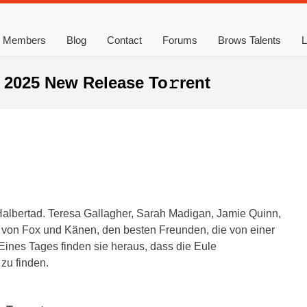
Members
Blog
Contact
Forums
Brows Talents
L
2025 New Release To𝚛rent
lbertad. Teresa Gallagher, Sarah Madigan, Jamie Quinn,
r von Fox und Känen, den besten Freunden, die von einer
Eines Tages finden sie heraus, dass die Eule
zu finden.