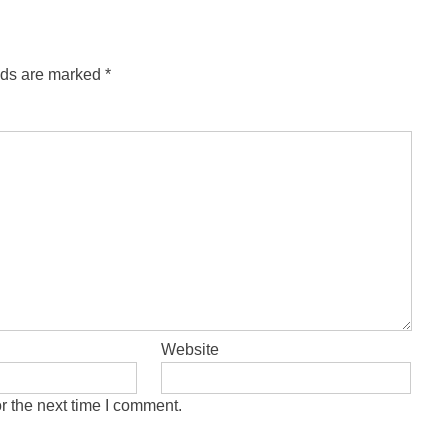
lds are marked
*
Website
r the next time I comment.